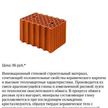
Цена: 86 руб.*
Инновационный стеновой строительный материал,
сочетающий положительные свойства керамического кирпича
и высокие теплозащитные характеристики. Производится из
смеси красножгущейся глины и измельченной рисовой лузги
по технологии окислительного обжига. В процессе обжига
рисовая лузга выгорает, минералы составляющие глину
расплавляются и при последующем охлаждении
кристаллизуются, образуя твердое керамическое тело с