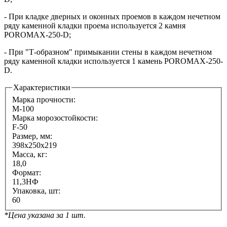
- При кладке дверных и оконных проемов в каждом нечетном
ряду каменной кладки проема используется 2 камня
POROMAX-250-D;
- При "Т-образном" примыкании стены в каждом нечетном
ряду каменной кладки используется 1 камень POROMAX-250-
D.
Характеристики
Марка прочности:
М-100
Марка морозостойкости:
F-50
Размер, мм:
398х250х219
Масса, кг:
18,0
Формат:
11,3НФ
Упаковка, шт:
60
*Цена указана за 1 шт.