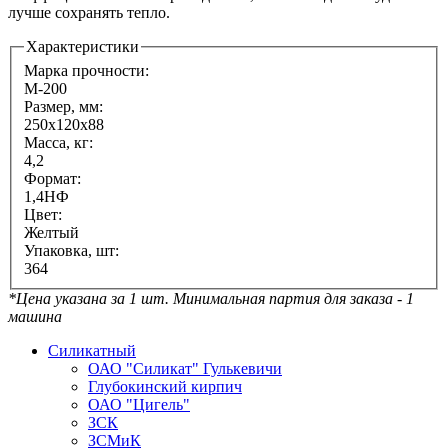
лучше сохранять тепло.
Характеристики
Марка прочности:
М-200
Размер, мм:
250х120х88
Масса, кг:
4,2
Формат:
1,4НФ
Цвет:
Желтый
Упаковка, шт:
364
*Цена указана за 1 шт. Минимальная партия для заказа - 1
машина
Силикатный
ОАО "Силикат" Гулькевичи
Глубокинский кирпич
ОАО "Цигель"
ЗСК
ЗСМиК