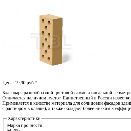
Цена: 19,90 руб.*
Благодаря разнообразной цветовой гамме и идеальной геометр
Отличается наличием пустот. Единственный в России известк
Применяется в качестве материала для облицовки фасадов здан
с раствором в кладке), а также обладает более низким коэффиц
Характеристики
Марка прочности:
М-200