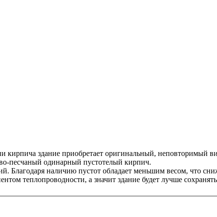
ии кирпича здание приобретает оригинальный, неповторимый ви
ово-песчаный одинарный пустотелый кирпич.
ий. Благодаря наличию пустот обладает меньшим весом, что сни
иентом теплопроводности, а значит здание будет лучше сохранять