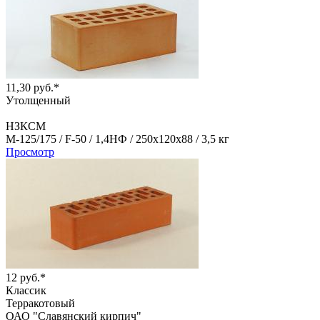
11,30 руб.*
Утолщенный
НЗКСМ
М-125/175 /
F-50 /
1,4НФ /
250х120х88 /
3,5 кг
Просмотр
12 руб.*
Классик
Терракотовый
ОАО "Славянский кирпич"