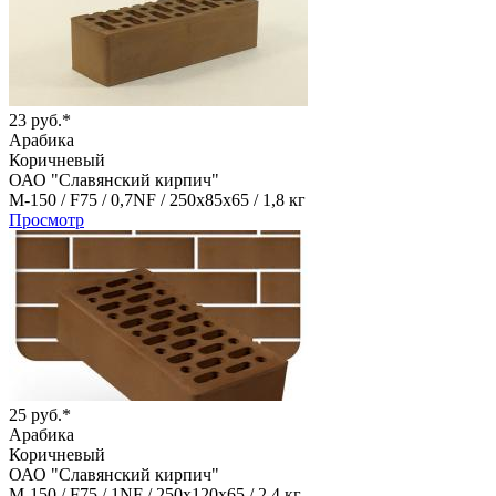
23 руб.*
Арабика
Коричневый
ОАО "Славянский кирпич"
М-150 /
F75 /
0,7NF /
250х85х65 /
1,8 кг
Просмотр
25 руб.*
Арабика
Коричневый
ОАО "Славянский кирпич"
М-150 /
F75 /
1NF /
250х120х65 /
2,4 кг