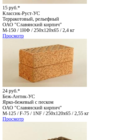
15 руб.*
Классик-Руст-УС
Терракотовый, рельефный
ОАО "Славянский кирпич"
М-150 /
1НФ /
250х120х65 /
2,4 кг
Просмотр
24 руб.*
Беж-Антик-УС
Ярко-бежевый с песком
ОАО "Славянский кирпич"
М-125 /
F-75 /
1NF /
250х120х65 /
2,55 кг
Просмотр