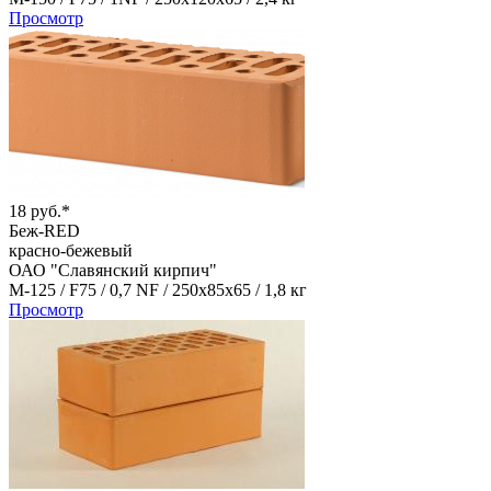
Просмотр
18 руб.*
Беж-RED
красно-бежевый
ОАО "Славянский кирпич"
М-125 /
F75 /
0,7 NF /
250х85х65 /
1,8 кг
Просмотр