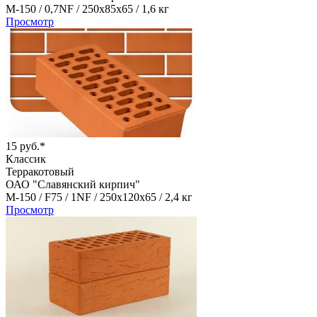
М-150 /
0,7NF /
250х85х65 /
1,6 кг
Просмотр
15 руб.*
Классик
Терракотовый
ОАО "Славянский кирпич"
М-150 /
F75 /
1NF /
250х120х65 /
2,4 кг
Просмотр