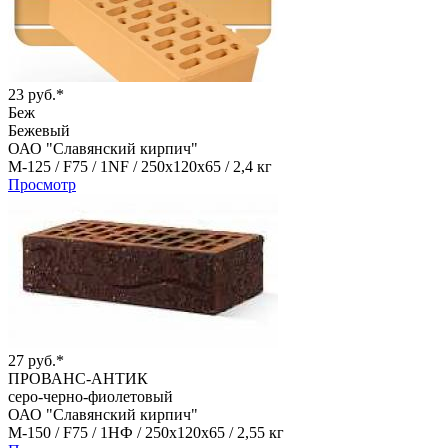
23 руб.*
Беж
Бежевый
ОАО "Славянский кирпич"
М-125 /
F75 /
1NF /
250х120х65 /
2,4 кг
Просмотр
27 руб.*
ПРОВАНС-АНТИК
серо-черно-фиолетовый
ОАО "Славянский кирпич"
М-150 /
F75 /
1НФ /
250х120х65 /
2,55 кг