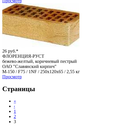
Просмотр
26 руб.*
ФЛОРЕНЦИЯ-РУСТ
бежево-желтый, коричневый пестрый
ОАО "Славянский кирпич"
М-150 /
F75 /
1NF /
250х120х65 /
2,55 кг
Просмотр
Страницы
«
‹
1
2
3