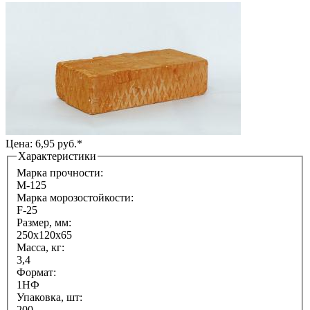
Цена: 6,95 руб.*
Характеристики
Марка прочности:
М-125
Марка морозостойкости:
F-25
Размер, мм:
250х120х65
Масса, кг:
3,4
Формат:
1НФ
Упаковка, шт:
200