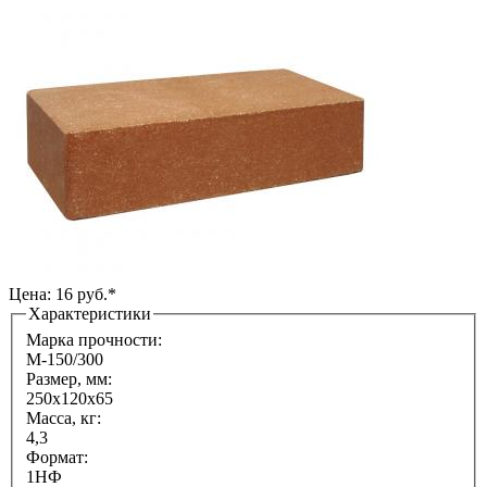
Цена: 16 руб.*
Характеристики
Марка прочности:
М-150/300
Размер, мм:
250х120х65
Масса, кг:
4,3
Формат:
1НФ